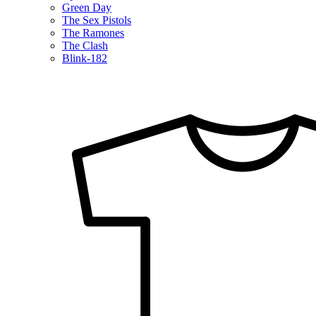
Green Day
The Sex Pistols
The Ramones
The Clash
Blink-182