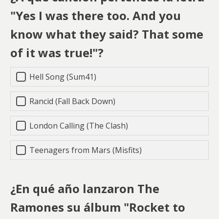
"Yes I was there too. And you
know what they said? That some
of it was true!"?
Hell Song (Sum41)
Rancid (Fall Back Down)
London Calling (The Clash)
Teenagers from Mars (Misfits)
¿En qué año lanzaron The
Ramones su álbum "Rocket to