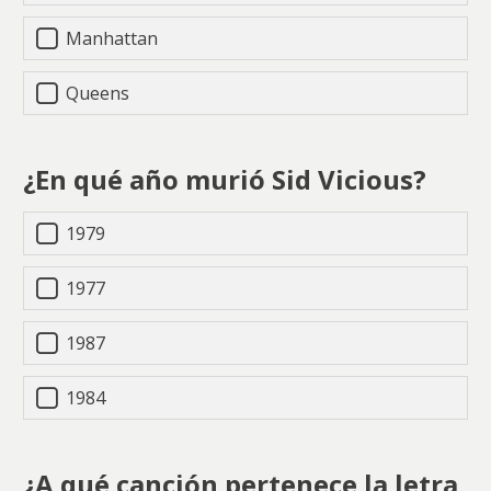
Manhattan
Queens
¿En qué año murió Sid Vicious?
1979
1977
1987
1984
¿A qué canción pertenece la letra