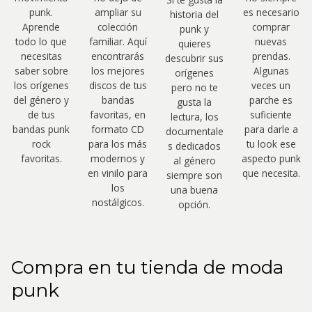
punk.
ampliar su
es necesario
historia del
Aprende
colección
comprar
punk y
todo lo que
familiar. Aquí
nuevas
quieres
necesitas
encontrarás
prendas.
descubrir sus
saber sobre
los mejores
Algunas
orígenes
los orígenes
discos de tus
veces un
pero no te
del género y
bandas
parche es
gusta la
de tus
favoritas, en
suficiente
lectura, los
bandas punk
formato CD
para darle a
documentale
rock
para los más
tu look ese
s dedicados
favoritas.
modernos y
aspecto punk
al género
en vinilo para
que necesita.
siempre son
los
una buena
nostálgicos.
opción.
Compra en tu tienda de moda
punk