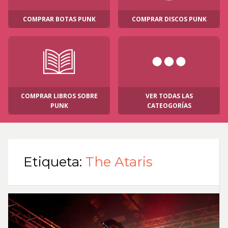
COMPRAR BOTAS PUNK
COMPRAR DISCOS PUNK
COMPRAR LIBROS SOBRE
VER TODAS LAS
PUNK
CATEOGORÍAS
Etiqueta:
The Ataris