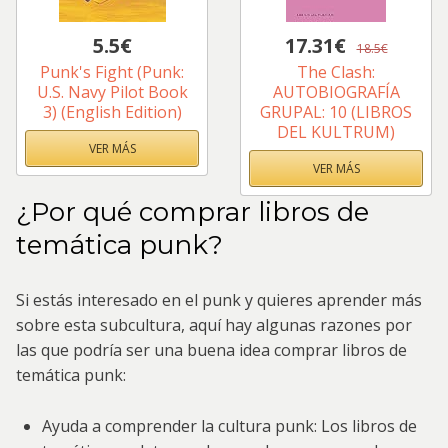
5.5€
17.31€
18.5€
Punk's Fight (Punk:
The Clash:
U.S. Navy Pilot Book
AUTOBIOGRAFÍA
3) (English Edition)
GRUPAL: 10 (LIBROS
DEL KULTRUM)
VER MÁS
VER MÁS
¿Por qué comprar libros de
temática punk?
Si estás interesado en el punk y quieres aprender más
sobre esta subcultura, aquí hay algunas razones por
las que podría ser una buena idea comprar libros de
temática punk:
Ayuda a comprender la cultura punk: Los libros de