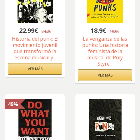
22.99€
18.9€
24.2€
19.9€
Historia del punk: El
La venganza de las
movimiento juvenil
punks: Una historia
que transformó la
feminista de la
escena musical y...
música, de Poly
Styre...
VER MÁS
VER MÁS
49%